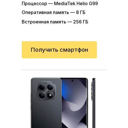
Оперативная память — 8 ГБ
Процессор — MediaTek Helio G99
Встроенная память — 256 ГБ
Оперативная память — 8 ГБ
Встроенная память — 256 ГБ
Получить смартфон
Варианты
Получить смартфон
смартфонов