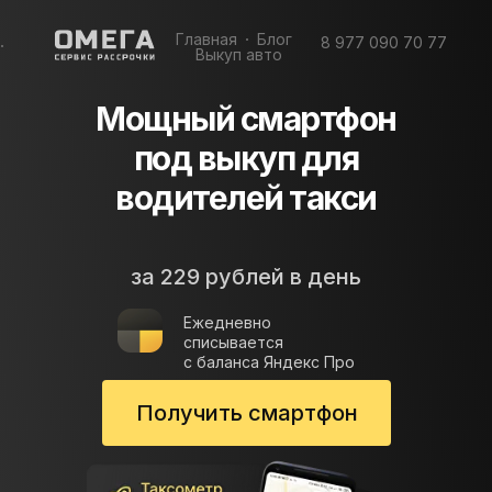
Главная
Блог
8 977 090 70 77
Выкуп авто
Мощный смартфон
под выкуп для
водителей такси
за 229 рублей в день
Ежедневно
списывается
с баланса Яндекс Про
Получить смартфон