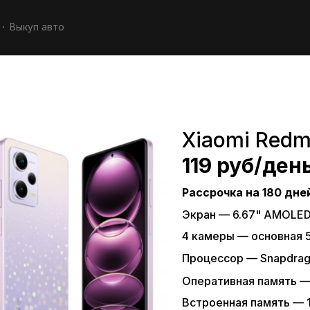
Выкуп авто
Xiaomi Redmi
119 руб/ден
Рассрочка на 180 дне
Экран — 6.67" AMOLE
4 камеры — основная
Процессор — Snapdrag
Оперативная память —
Встроенная память — 