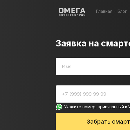
Главная
Блог
Заявка на смарт
Укажите номер, привязанный к 
Забрать смар