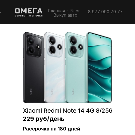
Получить смартфон
Главная
Блог
8 977 090 70 77
Выкуп авто
Xiaomi Redmi Note 14 4G 8/256
229 руб/день
Рассрочка на 180 дней