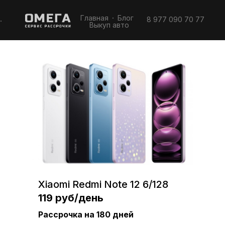
Главная
Блог
8 977 090 70 77
Выкуп авто
Xiaomi Redmi Note 12 6/128
119 руб/день
Рассрочка на 180 дней