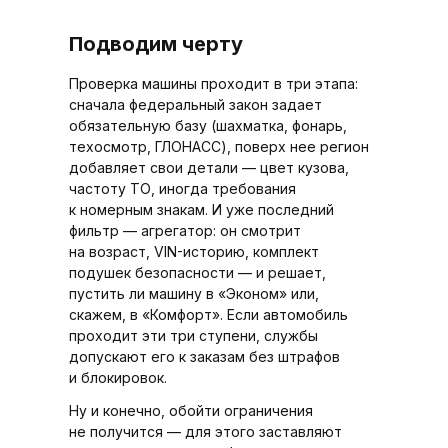
Подводим черту
Проверка машины проходит в три этапа:
сначала федеральный закон задает
обязательную базу (шахматка, фонарь,
техосмотр, ГЛОНАСС), поверх нее регион
добавляет свои детали — цвет кузова,
частоту ТО, иногда требования
к номерным знакам. И уже последний
фильтр — агрегатор: он смотрит
на возраст, VIN-историю, комплект
подушек безопасности — и решает,
пустить ли машину в «Эконом» или,
скажем, в «Комфорт». Если автомобиль
проходит эти три ступени, службы
допускают его к заказам без штрафов
и блокировок.
Ну и конечно, обойти ограничения
не получится — для этого заставляют