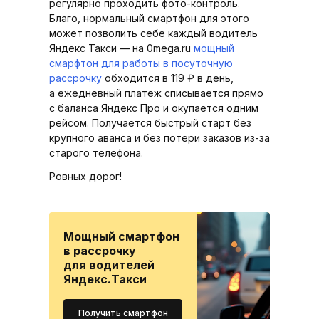
регулярно проходить фото-контроль.
Благо, нормальный смартфон для этого
может позволить себе каждый водитель
Яндекс Такси — на 0mega.ru
мощный
смарфтон для работы в посуточную
рассрочку
обходится в 119 ₽ в день,
а ежедневный платеж списывается прямо
с баланса Яндекс Про и окупается одним
рейсом. Получается быстрый старт без
крупного аванса и без потери заказов из-за
старого телефона.
Ровных дорог!
Мощный смартфон
в рассрочку
для водителей
Яндекс.Такси
Получить смартфон