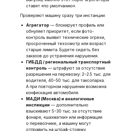
ставят «по умолчанию».
Проверяют машину сразу три инстанции:
Агрегатор
— блокирует профиль или
обнуляет приоритет, если фото-
контроль выявит технические огрехи,
просроченный техосмотр или возраст
старше лимита. Будете сидеть без
заказов до устранения нарушения.
ГИБДД / региональный транспортный
контроль
— штрафуют за отсутствие
разрешения на перевозку: 2−2.5 тыс. для
водителя, 40−50 тыс. для таксопарка.
А при повторном нарушении возможна
конфискация автомобиля.
МАДИ (Москва) и аналогичные
инспекции
— дополнительно
взыскивают 5−30 тыс. за отсутствие
фонаря, «шахматки» или информации
о перевозчике, а машину могут
отправить на штраф-стоянку