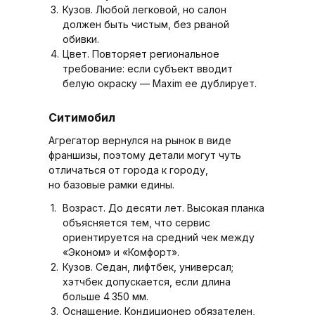
Кузов. Любой легковой, но салон
должен быть чистым, без рваной
обивки.
Цвет. Повторяет региональное
требование: если субъект вводит
белую окраску — Maxim ее дублирует.
Ситимобил
Агрегатор вернулся на рынок в виде
франшизы, поэтому детали могут чуть
отличаться от города к городу,
но базовые рамки едины.
Возраст. До десяти лет. Высокая планка
объясняется тем, что сервис
ориентируется на средний чек между
«Эконом» и «Комфорт».
Кузов. Седан, лифтбек, универсал;
хэтчбек допускается, если длина
больше 4 350 мм.
Оснащение. Кондиционер обязателен,