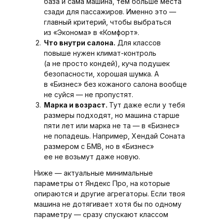
база и сама машина, тем больше места
сзади для пассажиров. Именно это —
главный критерий, чтобы выбраться
из «Эконома» в «Комфорт».
Что внутри салона.
Для классов
повыше нужен климат-контроль
(а не просто кондей), куча подушек
безопасности, хорошая шумка. А
в «Бизнес» без кожаного салона вообще
не суйся — не пропустят.
Марка и возраст.
Тут даже если у тебя
размеры подходят, но машина старше
пяти лет или марка не та — в «Бизнес»
не попадешь. Например, Хендай Соната
размером с БМВ, но в «Бизнес»
ее не возьмут даже новую.
Ниже — актуальные минимальные
параметры от Яндекс Про, на которые
опираются и другие агрегаторы. Если твоя
машина не дотягивает хотя бы по одному
параметру — сразу спускают классом