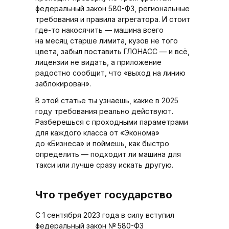
федеральный закон 580-ФЗ, региональные
требования и правила агрегатора. И стоит
где-то накосячить — машина всего
на месяц старше лимита, кузов не того
цвета, забыл поставить ГЛОНАСС — и всё,
лицензии не видать, а приложение
радостно сообщит, что «выход на линию
заблокирован».
В этой статье ты узнаешь, какие в 2025
году требования реально действуют.
Разберешься с проходными параметрами
для каждого класса от «Эконома»
до «Бизнеса» и поймешь, как быстро
определить — подходит ли машина для
такси или лучше сразу искать другую.
Что требует государство
С 1 сентября 2023 года в силу вступил
федеральный закон № 580-ФЗ