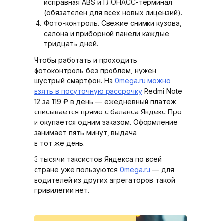
исправная ABS и ГЛОНАСС-терминал
(обязателен для всех новых лицензий).
Фото-контроль. Свежие снимки кузова,
салона и приборной панели каждые
тридцать дней.
Чтобы работать и проходить
фотоконтроль без проблем, нужен
шустрый смартфон. На
0mega.ru можно
взять в посуточную рассрочку
Redmi Note
12 за 119 ₽ в день — ежедневный платеж
списывается прямо с баланса Яндекс Про
и окупается одним заказом. Оформление
занимает пять минут, выдача
в тот же день.
3 тысячи таксистов Яндекса по всей
стране уже пользуются
0mega.ru
— для
водителей из других агрегаторов такой
привилегии нет.