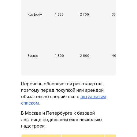
Комфорт+
4 650
2 700
350
Бизнес
4 800
2 800
400
Перечень обновляется раз в квартал,
поэтому перед покупкой или арендой
обязательно сверяйтесь с
актуальным
списком
.
В Москве и Петербурге к базовой
лестнице подвешены еще несколько
надстроек: