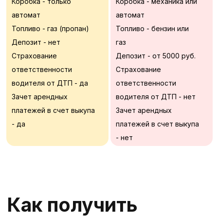
Выкуп авто
под такси