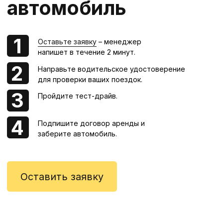
от 1299 рублей в день
Узнать больше про выкуп
Cмартфон
под выкуп
от 209 рублей в день
Узнать о выкупе смартфона