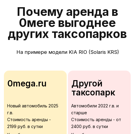
Водительское удостоверение
Другие документы уточнит менеджер
Подключение к таксопарку:
Комиссия за заказы - 3%
Комиссия за вывод средств - 1%,
мин. 25 руб.
Мгновенные выплаты 24/7
Где мы находимся