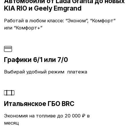
Итальянское ГБО BRC
Экономия на топливе до 20 000 ₽ в
месяц
Омега в цифрах
134
автомобиля в парке
5
городов присутствия в
России
11
лет опыта на рынке
такси