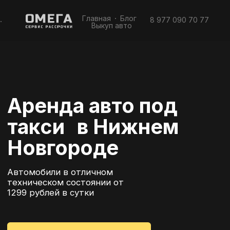
Главная
Блог
8 977 090 70 77
Выкуп авто
Аренда авто под
такси в Нижнем
Новгороде
Автомобили в отличном
техническом состоянии от
1299 рублей в сутки
Оставить заявку